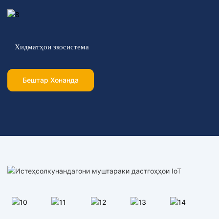
Хидматҳои экосистема
Бештар Хонанда