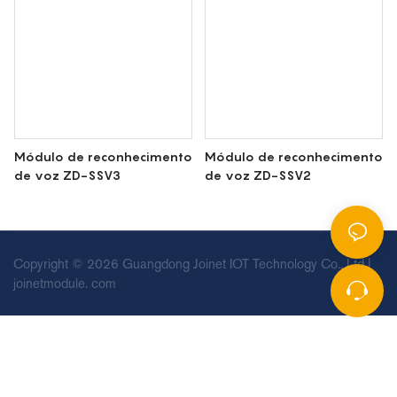
Módulo de reconhecimento
Módulo de reconhecimento
de voz ZD-SSV3
de voz ZD-SSV2
Copyright © 2026 Guangdong Joinet IOT Technology Co., Ltd |
joinetmodule. com