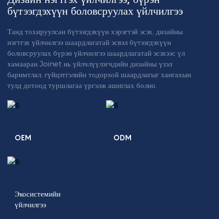
бүтээгдэхүүн боловсруулах үйлчилгээ
Танд тохируулсан бүтээгдэхүүн хэрэгтэй эсэх, дизайны
нэгтгэх үйлчилгээ шаардлагатай эсвэл бүтээгдэхүүн
боловсруулах бүрэн үйлчилгээ шаардлагатай эсэхээс үл
хамааран Joinet нь үйлчлүүлэгчдийн дизайны үзэл
баримтлал, гүйцэтгэлийн тодорхой шаардлагыг хангахын
тулд дотоод туршлагаа үргэлж ашиглах болно.
OEM
ODM
Экосистемийн
үйлчилгээ