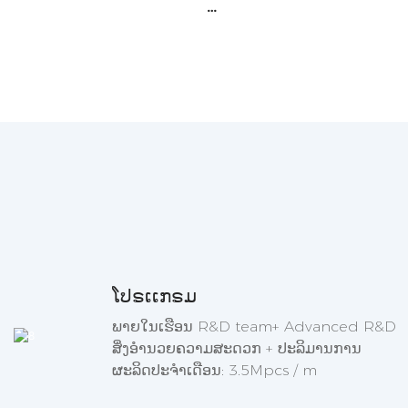
ໂປຣເເກຣມ
ພາຍໃນເຮືອນ R&D team+ Advanced R&D
ສິ່ງອໍານວຍຄວາມສະດວກ + ປະລິມານການ
ຜະລິດປະຈໍາເດືອນ: 3.5Mpcs / m