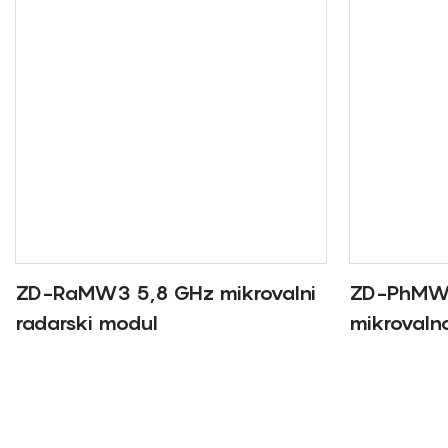
ZD-RaMW3 5,8 GHz mikrovalni
ZD-PhMW2
radarski modul
mikrovaln