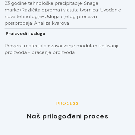
23 godine tehnološke precipitacije+Snaga
marke+Različita oprema i vlastita tvornica+Uvođenje
nove tehnologije+Usluga cijelog procesa i
postprodaja+Analiza kvarova
Proizvodi i usluge
Provjera materijala + zavarivanje modula + ispitivanje
proizvoda + praćenje proizvoda
PROCESS
Naš prilagođeni proces