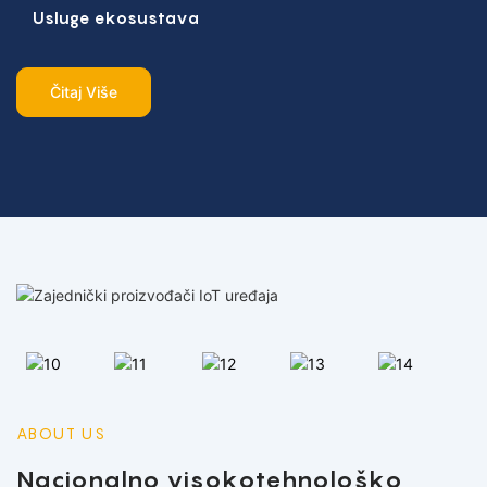
Usluge ekosustava
Čitaj Više
ABOUT US
Nacionalno visokotehnološko