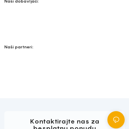
Naši dobavljači:
Naši partneri:
Kontaktirajte nas za
besplatnu ponudu