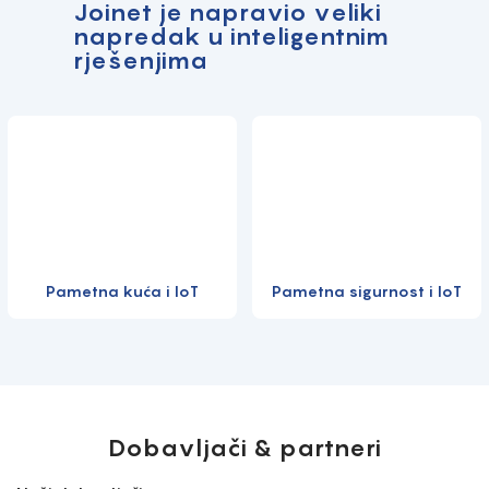
Joinet je napravio veliki
napredak u inteligentnim
rješenjima
Pametna kuća i IoT
Pametna sigurnost i IoT
Dobavljači & partneri