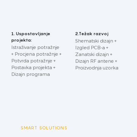
1. Uspostavljanje
2.Težak razvoj
projekta:
Shematski dizajn +
Istraživanje potražnje
Izgled PCB-a +
+ Procjena potražnje +
Zanatski dizajn +
Potvrda potražnje +
Dizajn RF antene +
Postavka projekta +
Proizvodnja uzorka
Dizajn programa
SMART SOLUTIONS