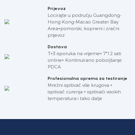
Prijevoz
Locirajte u području Guangdong-
Hong Kong-Macao Greater Bay
Area+pomorski, kopneni i zračni
prijevoz
Dostava
T+3 isporuka na vrijeme+ 7*12 sati
online+ Kontinuirano poboljšanje
PDCA
Profesionalna oprema za testiranje
Mrežni ispitivač više krugova +
ispitivač curenja + ispitivači visokih
temperatura i tako dalje